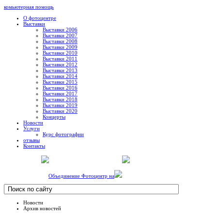
комьютерная помощь
О фотоцентре
Выставки
Выставки 2006
Выставки 2007
Выставки 2008
Выставки 2009
Выставки 2010
Выставки 2011
Выставки 2012
Выставки 2013
Выставки 2014
Выставки 2015
Выставки 2016
Выставки 2017
Выставки 2018
Выставки 2019
Выставки 2020
Концерты
Новости
Услуги
Курс фотографии
отзывы
Контакты
Объединение Фотоцентр на
Новости
Архив новостей