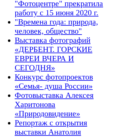
"Фотоцентре" прекратила
работу с 15 июня 2020 г.
"Времена года: природа,
человек, общество"
Выставка фотографий
«ДЕРБЕНТ. ГОРСКИЕ
ЕВРЕИ ВЧЕРА И
СЕГОДНЯ»
Конкурс фотопроектов
«Семья- душа России»
Фотовыставка Алексея
Харитонова
«Природовидение»
Репортаж с открытия
выставки Анатолия