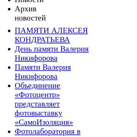
Архив
новостей
ПАМЯТИ АЛЕКСЕЯ
КОНДРАТЬЕВА
День памяти Валерия
Никифорова
Памяти Валерия
Никифорова
Объединение
«Фотоцентр»
представляет
фотовыставку
«СамоИзоляция»
Фотолаборатория в