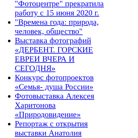
"Фотоцентре" прекратила
работу с 15 июня 2020 г.
"Времена года: природа,
человек, общество"
Выставка фотографий
«ДЕРБЕНТ. ГОРСКИЕ
ЕВРЕИ ВЧЕРА И
СЕГОДНЯ»
Конкурс фотопроектов
«Семья- душа России»
Фотовыставка Алексея
Харитонова
«Природовидение»
Репортаж с открытия
выставки Анатолия