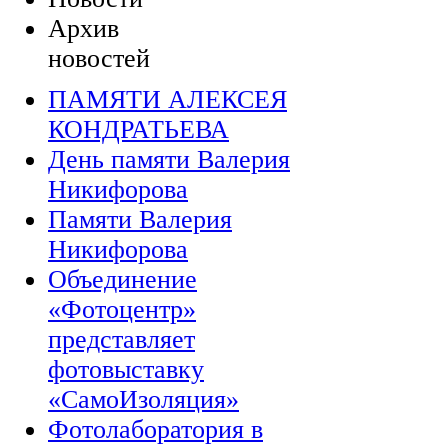
Архив
новостей
ПАМЯТИ АЛЕКСЕЯ
КОНДРАТЬЕВА
День памяти Валерия
Никифорова
Памяти Валерия
Никифорова
Объединение
«Фотоцентр»
представляет
фотовыставку
«СамоИзоляция»
Фотолаборатория в