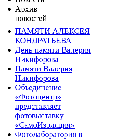
Архив
новостей
ПАМЯТИ АЛЕКСЕЯ
КОНДРАТЬЕВА
День памяти Валерия
Никифорова
Памяти Валерия
Никифорова
Объединение
«Фотоцентр»
представляет
фотовыставку
«СамоИзоляция»
Фотолаборатория в