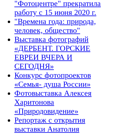
"Фотоцентре" прекратила
работу с 15 июня 2020 г.
"Времена года: природа,
человек, общество"
Выставка фотографий
«ДЕРБЕНТ. ГОРСКИЕ
ЕВРЕИ ВЧЕРА И
СЕГОДНЯ»
Конкурс фотопроектов
«Семья- душа России»
Фотовыставка Алексея
Харитонова
«Природовидение»
Репортаж с открытия
выставки Анатолия