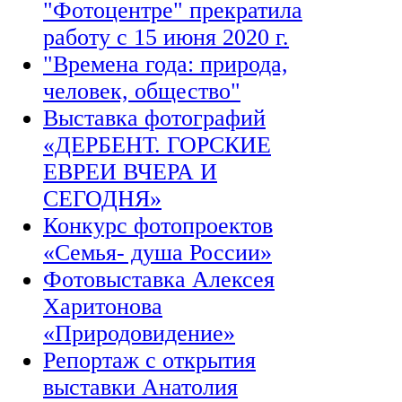
"Фотоцентре" прекратила
работу с 15 июня 2020 г.
"Времена года: природа,
человек, общество"
Выставка фотографий
«ДЕРБЕНТ. ГОРСКИЕ
ЕВРЕИ ВЧЕРА И
СЕГОДНЯ»
Конкурс фотопроектов
«Семья- душа России»
Фотовыставка Алексея
Харитонова
«Природовидение»
Репортаж с открытия
выставки Анатолия