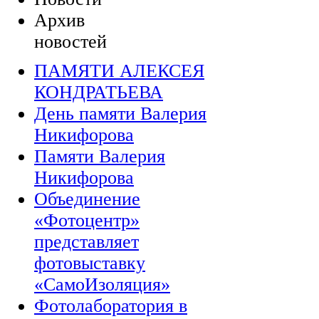
Архив
новостей
ПАМЯТИ АЛЕКСЕЯ
КОНДРАТЬЕВА
День памяти Валерия
Никифорова
Памяти Валерия
Никифорова
Объединение
«Фотоцентр»
представляет
фотовыставку
«СамоИзоляция»
Фотолаборатория в