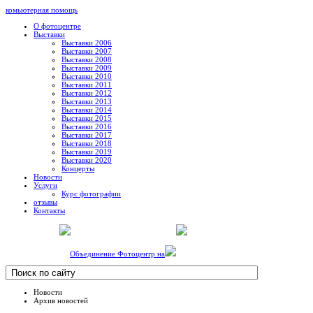
комьютерная помощь
О фотоцентре
Выставки
Выставки 2006
Выставки 2007
Выставки 2008
Выставки 2009
Выставки 2010
Выставки 2011
Выставки 2012
Выставки 2013
Выставки 2014
Выставки 2015
Выставки 2016
Выставки 2017
Выставки 2018
Выставки 2019
Выставки 2020
Концерты
Новости
Услуги
Курс фотографии
отзывы
Контакты
Объединение Фотоцентр на
Новости
Архив новостей