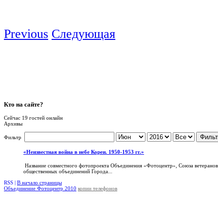
Previous
Следующая
Кто
на сайте?
Сейчас 19 гостей онлайн
Архивы
Фильт
Фильтр
«Неизвестная война в небе Кореи. 1950-1953 гг.»
Название совместного фотопроекта Объединения «Фотоцентр», Союза ветеранов
общественных объединений Города...
RSS |
В начало страницы
Объединение Фотоцентр 2010
копии телефонов