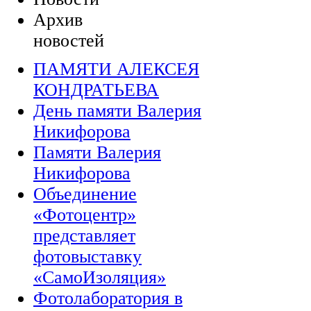
Архив
новостей
ПАМЯТИ АЛЕКСЕЯ
КОНДРАТЬЕВА
День памяти Валерия
Никифорова
Памяти Валерия
Никифорова
Объединение
«Фотоцентр»
представляет
фотовыставку
«СамоИзоляция»
Фотолаборатория в