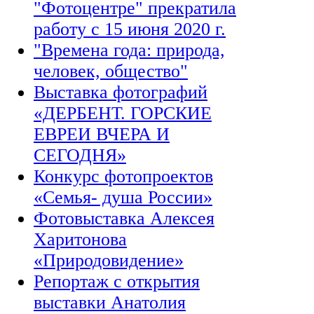
"Фотоцентре" прекратила
работу с 15 июня 2020 г.
"Времена года: природа,
человек, общество"
Выставка фотографий
«ДЕРБЕНТ. ГОРСКИЕ
ЕВРЕИ ВЧЕРА И
СЕГОДНЯ»
Конкурс фотопроектов
«Семья- душа России»
Фотовыставка Алексея
Харитонова
«Природовидение»
Репортаж с открытия
выставки Анатолия