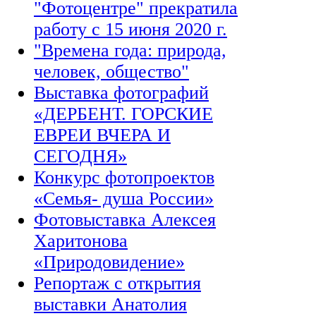
"Фотоцентре" прекратила
работу с 15 июня 2020 г.
"Времена года: природа,
человек, общество"
Выставка фотографий
«ДЕРБЕНТ. ГОРСКИЕ
ЕВРЕИ ВЧЕРА И
СЕГОДНЯ»
Конкурс фотопроектов
«Семья- душа России»
Фотовыставка Алексея
Харитонова
«Природовидение»
Репортаж с открытия
выставки Анатолия