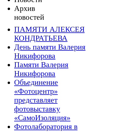
Архив
новостей
ПАМЯТИ АЛЕКСЕЯ
КОНДРАТЬЕВА
День памяти Валерия
Никифорова
Памяти Валерия
Никифорова
Объединение
«Фотоцентр»
представляет
фотовыставку
«СамоИзоляция»
Фотолаборатория в