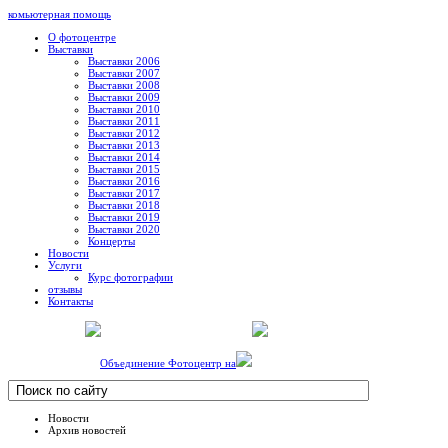
комьютерная помощь
О фотоцентре
Выставки
Выставки 2006
Выставки 2007
Выставки 2008
Выставки 2009
Выставки 2010
Выставки 2011
Выставки 2012
Выставки 2013
Выставки 2014
Выставки 2015
Выставки 2016
Выставки 2017
Выставки 2018
Выставки 2019
Выставки 2020
Концерты
Новости
Услуги
Курс фотографии
отзывы
Контакты
Объединение Фотоцентр на
Новости
Архив новостей