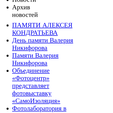
Архив
новостей
ПАМЯТИ АЛЕКСЕЯ
КОНДРАТЬЕВА
День памяти Валерия
Никифорова
Памяти Валерия
Никифорова
Объединение
«Фотоцентр»
представляет
фотовыставку
«СамоИзоляция»
Фотолаборатория в