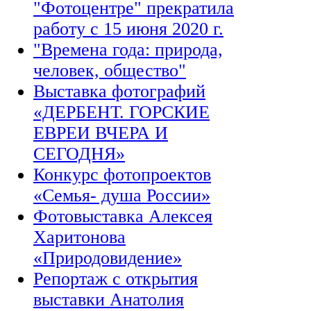
"Фотоцентре" прекратила
работу с 15 июня 2020 г.
"Времена года: природа,
человек, общество"
Выставка фотографий
«ДЕРБЕНТ. ГОРСКИЕ
ЕВРЕИ ВЧЕРА И
СЕГОДНЯ»
Конкурс фотопроектов
«Семья- душа России»
Фотовыставка Алексея
Харитонова
«Природовидение»
Репортаж с открытия
выставки Анатолия