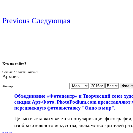
Previous
Следующая
Кто
на сайте?
Сейчас 27 гостей онлайн
Архивы
Фильт
Фильтр
Объединение «Фотоцентр» и Творческий союз худ
секция Арт-Фото, PhotoPodium.com представляют
передвижную фотовыставку "Окно в мир".
Целью выставки является популяризация фотографии, 
изобразительного искусства, знакомство зрителей раз