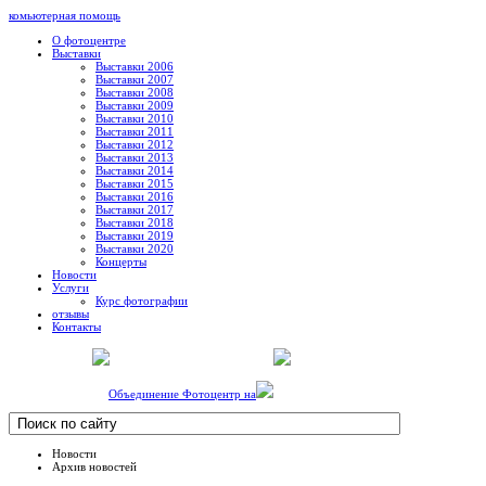
комьютерная помощь
О фотоцентре
Выставки
Выставки 2006
Выставки 2007
Выставки 2008
Выставки 2009
Выставки 2010
Выставки 2011
Выставки 2012
Выставки 2013
Выставки 2014
Выставки 2015
Выставки 2016
Выставки 2017
Выставки 2018
Выставки 2019
Выставки 2020
Концерты
Новости
Услуги
Курс фотографии
отзывы
Контакты
Объединение Фотоцентр на
Новости
Архив новостей