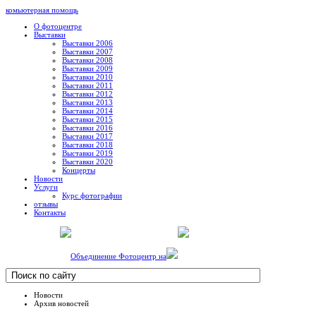
комьютерная помощь
О фотоцентре
Выставки
Выставки 2006
Выставки 2007
Выставки 2008
Выставки 2009
Выставки 2010
Выставки 2011
Выставки 2012
Выставки 2013
Выставки 2014
Выставки 2015
Выставки 2016
Выставки 2017
Выставки 2018
Выставки 2019
Выставки 2020
Концерты
Новости
Услуги
Курс фотографии
отзывы
Контакты
Объединение Фотоцентр на
Новости
Архив новостей