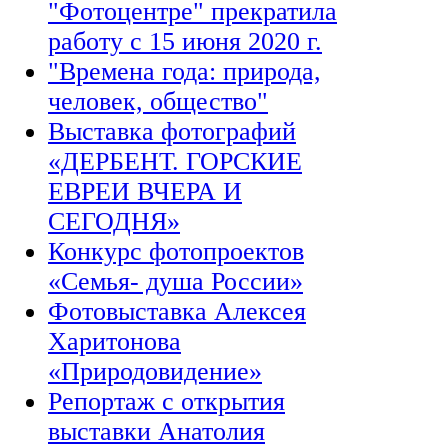
"Фотоцентре" прекратила
работу с 15 июня 2020 г.
"Времена года: природа,
человек, общество"
Выставка фотографий
«ДЕРБЕНТ. ГОРСКИЕ
ЕВРЕИ ВЧЕРА И
СЕГОДНЯ»
Конкурс фотопроектов
«Семья- душа России»
Фотовыставка Алексея
Харитонова
«Природовидение»
Репортаж с открытия
выставки Анатолия