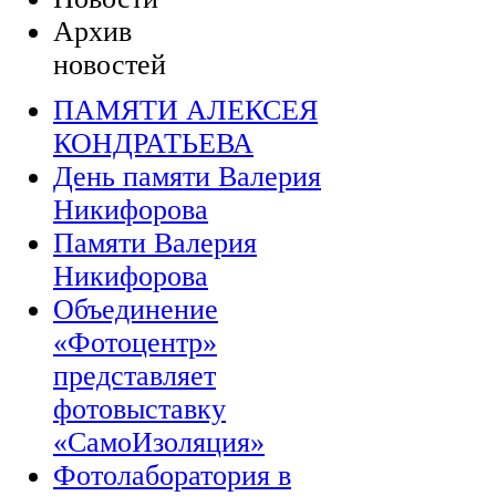
Архив
новостей
ПАМЯТИ АЛЕКСЕЯ
КОНДРАТЬЕВА
День памяти Валерия
Никифорова
Памяти Валерия
Никифорова
Объединение
«Фотоцентр»
представляет
фотовыставку
«СамоИзоляция»
Фотолаборатория в