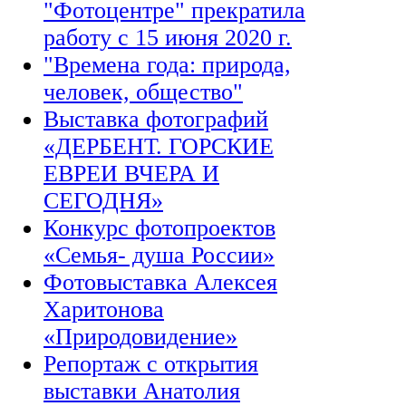
"Фотоцентре" прекратила
работу с 15 июня 2020 г.
"Времена года: природа,
человек, общество"
Выставка фотографий
«ДЕРБЕНТ. ГОРСКИЕ
ЕВРЕИ ВЧЕРА И
СЕГОДНЯ»
Конкурс фотопроектов
«Семья- душа России»
Фотовыставка Алексея
Харитонова
«Природовидение»
Репортаж с открытия
выставки Анатолия