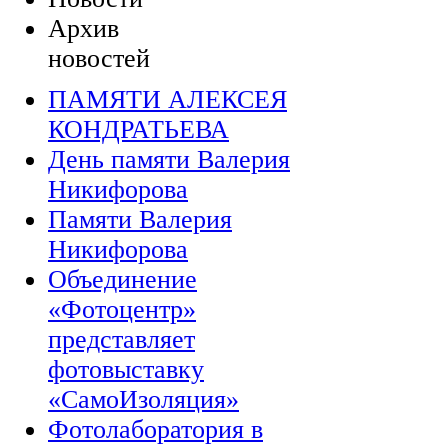
Архив
новостей
ПАМЯТИ АЛЕКСЕЯ
КОНДРАТЬЕВА
День памяти Валерия
Никифорова
Памяти Валерия
Никифорова
Объединение
«Фотоцентр»
представляет
фотовыставку
«СамоИзоляция»
Фотолаборатория в