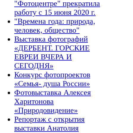
"Фотоцентре" прекратила
работу с 15 июня 2020 г.
"Времена года: природа,
человек, общество"
Выставка фотографий
«ДЕРБЕНТ. ГОРСКИЕ
ЕВРЕИ ВЧЕРА И
СЕГОДНЯ»
Конкурс фотопроектов
«Семья- душа России»
Фотовыставка Алексея
Харитонова
«Природовидение»
Репортаж с открытия
выставки Анатолия