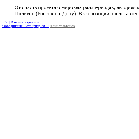
Это часть проекта о мировых ралли-рейдах, автором 
Поливец (Ростов-на-Дону). В экспозиции представлен
RSS |
В начало страницы
Объединение Фотоцентр 2010
копии телефонов