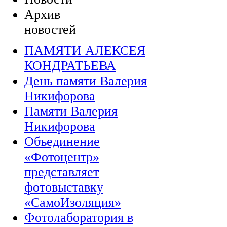
Архив
новостей
ПАМЯТИ АЛЕКСЕЯ
КОНДРАТЬЕВА
День памяти Валерия
Никифорова
Памяти Валерия
Никифорова
Объединение
«Фотоцентр»
представляет
фотовыставку
«СамоИзоляция»
Фотолаборатория в