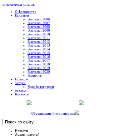
комьютерная помощь
О фотоцентре
Выставки
Выставки 2006
Выставки 2007
Выставки 2008
Выставки 2009
Выставки 2010
Выставки 2011
Выставки 2012
Выставки 2013
Выставки 2014
Выставки 2015
Выставки 2016
Выставки 2017
Выставки 2018
Выставки 2019
Выставки 2020
Концерты
Новости
Услуги
Курс фотографии
отзывы
Контакты
Объединение Фотоцентр на
Новости
Архив новостей