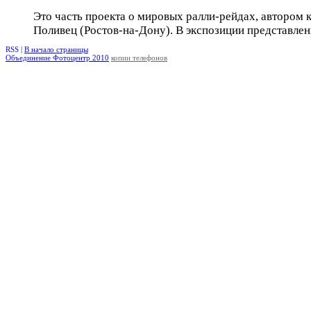
Это часть проекта о мировых ралли-рейдах, автором 
Поливец (Ростов-на-Дону). В экспозиции представлен
RSS |
В начало страницы
Объединение Фотоцентр 2010
копии телефонов