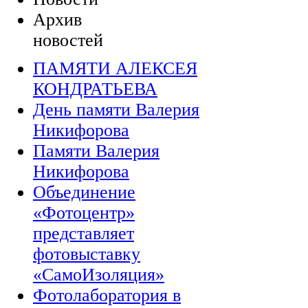
Архив
новостей
ПАМЯТИ АЛЕКСЕЯ
КОНДРАТЬЕВА
День памяти Валерия
Никифорова
Памяти Валерия
Никифорова
Объединение
«Фотоцентр»
представляет
фотовыставку
«СамоИзоляция»
Фотолаборатория в