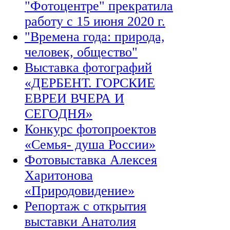
"Фотоцентре" прекратила
работу с 15 июня 2020 г.
"Времена года: природа,
человек, общество"
Выставка фотографий
«ДЕРБЕНТ. ГОРСКИЕ
ЕВРЕИ ВЧЕРА И
СЕГОДНЯ»
Конкурс фотопроектов
«Семья- душа России»
Фотовыставка Алексея
Харитонова
«Природовидение»
Репортаж с открытия
выставки Анатолия