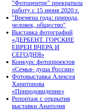
"Фотоцентре" прекратила
работу с 15 июня 2020 г.
"Времена года: природа,
человек, общество"
Выставка фотографий
«ДЕРБЕНТ. ГОРСКИЕ
ЕВРЕИ ВЧЕРА И
СЕГОДНЯ»
Конкурс фотопроектов
«Семья- душа России»
Фотовыставка Алексея
Харитонова
«Природовидение»
Репортаж с открытия
выставки Анатолия