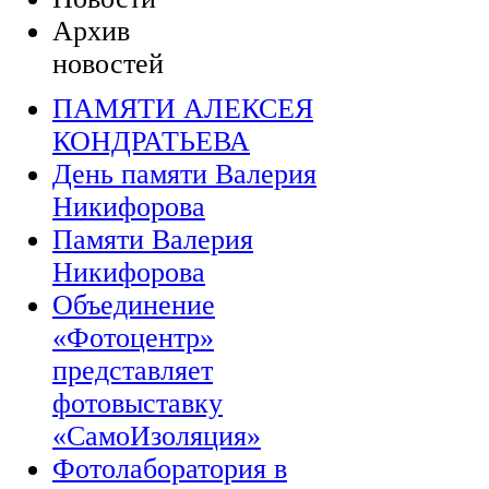
Архив
новостей
ПАМЯТИ АЛЕКСЕЯ
КОНДРАТЬЕВА
День памяти Валерия
Никифорова
Памяти Валерия
Никифорова
Объединение
«Фотоцентр»
представляет
фотовыставку
«СамоИзоляция»
Фотолаборатория в