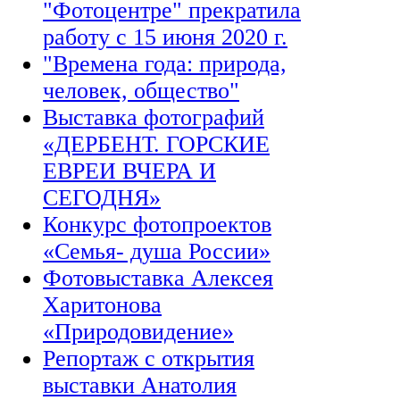
"Фотоцентре" прекратила
работу с 15 июня 2020 г.
"Времена года: природа,
человек, общество"
Выставка фотографий
«ДЕРБЕНТ. ГОРСКИЕ
ЕВРЕИ ВЧЕРА И
СЕГОДНЯ»
Конкурс фотопроектов
«Семья- душа России»
Фотовыставка Алексея
Харитонова
«Природовидение»
Репортаж с открытия
выставки Анатолия