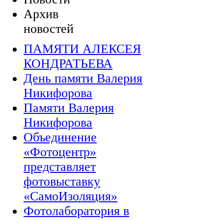
Архив
новостей
ПАМЯТИ АЛЕКСЕЯ
КОНДРАТЬЕВА
День памяти Валерия
Никифорова
Памяти Валерия
Никифорова
Объединение
«Фотоцентр»
представляет
фотовыставку
«СамоИзоляция»
Фотолаборатория в