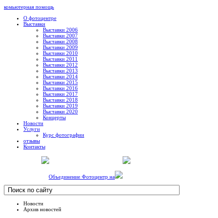
комьютерная помощь
О фотоцентре
Выставки
Выставки 2006
Выставки 2007
Выставки 2008
Выставки 2009
Выставки 2010
Выставки 2011
Выставки 2012
Выставки 2013
Выставки 2014
Выставки 2015
Выставки 2016
Выставки 2017
Выставки 2018
Выставки 2019
Выставки 2020
Концерты
Новости
Услуги
Курс фотографии
отзывы
Контакты
Объединение Фотоцентр на
Новости
Архив новостей