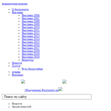
комьютерная помощь
О фотоцентре
Выставки
Выставки 2006
Выставки 2007
Выставки 2008
Выставки 2009
Выставки 2010
Выставки 2011
Выставки 2012
Выставки 2013
Выставки 2014
Выставки 2015
Выставки 2016
Выставки 2017
Выставки 2018
Выставки 2019
Выставки 2020
Концерты
Новости
Услуги
Курс фотографии
отзывы
Контакты
Объединение Фотоцентр на
Новости
Архив новостей