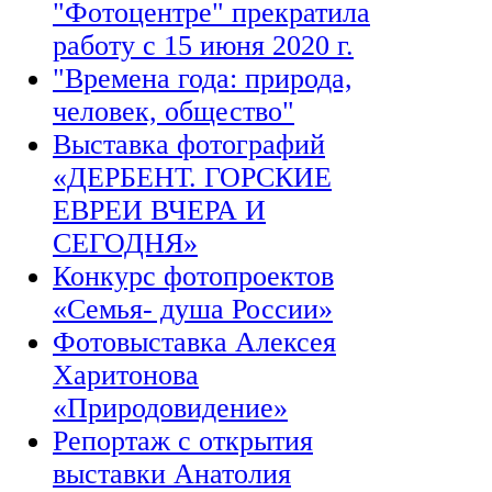
"Фотоцентре" прекратила
работу с 15 июня 2020 г.
"Времена года: природа,
человек, общество"
Выставка фотографий
«ДЕРБЕНТ. ГОРСКИЕ
ЕВРЕИ ВЧЕРА И
СЕГОДНЯ»
Конкурс фотопроектов
«Семья- душа России»
Фотовыставка Алексея
Харитонова
«Природовидение»
Репортаж с открытия
выставки Анатолия