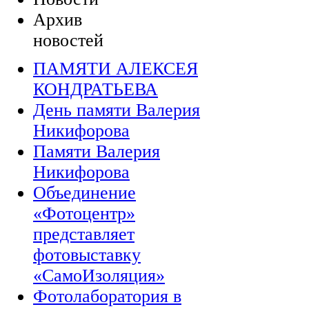
Архив
новостей
ПАМЯТИ АЛЕКСЕЯ
КОНДРАТЬЕВА
День памяти Валерия
Никифорова
Памяти Валерия
Никифорова
Объединение
«Фотоцентр»
представляет
фотовыставку
«СамоИзоляция»
Фотолаборатория в