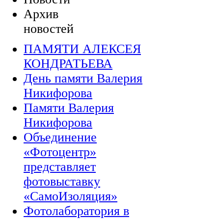
Архив
новостей
ПАМЯТИ АЛЕКСЕЯ
КОНДРАТЬЕВА
День памяти Валерия
Никифорова
Памяти Валерия
Никифорова
Объединение
«Фотоцентр»
представляет
фотовыставку
«СамоИзоляция»
Фотолаборатория в