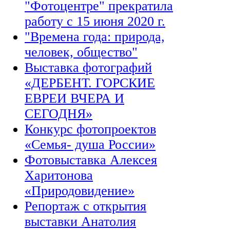
"Фотоцентре" прекратила
работу с 15 июня 2020 г.
"Времена года: природа,
человек, общество"
Выставка фотографий
«ДЕРБЕНТ. ГОРСКИЕ
ЕВРЕИ ВЧЕРА И
СЕГОДНЯ»
Конкурс фотопроектов
«Семья- душа России»
Фотовыставка Алексея
Харитонова
«Природовидение»
Репортаж с открытия
выставки Анатолия