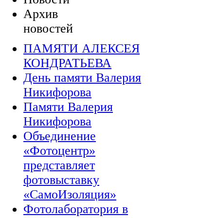
Архив
новостей
ПАМЯТИ АЛЕКСЕЯ
КОНДРАТЬЕВА
День памяти Валерия
Никифорова
Памяти Валерия
Никифорова
Объединение
«Фотоцентр»
представляет
фотовыставку
«СамоИзоляция»
Фотолаборатория в