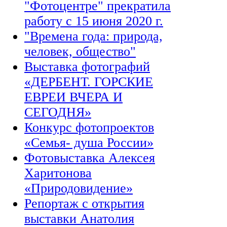
"Фотоцентре" прекратила
работу с 15 июня 2020 г.
"Времена года: природа,
человек, общество"
Выставка фотографий
«ДЕРБЕНТ. ГОРСКИЕ
ЕВРЕИ ВЧЕРА И
СЕГОДНЯ»
Конкурс фотопроектов
«Семья- душа России»
Фотовыставка Алексея
Харитонова
«Природовидение»
Репортаж с открытия
выставки Анатолия