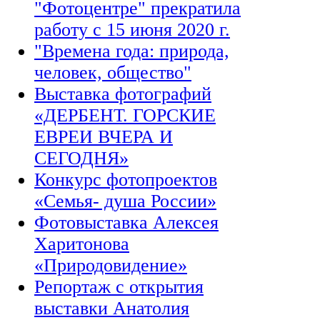
"Фотоцентре" прекратила
работу с 15 июня 2020 г.
"Времена года: природа,
человек, общество"
Выставка фотографий
«ДЕРБЕНТ. ГОРСКИЕ
ЕВРЕИ ВЧЕРА И
СЕГОДНЯ»
Конкурс фотопроектов
«Семья- душа России»
Фотовыставка Алексея
Харитонова
«Природовидение»
Репортаж с открытия
выставки Анатолия