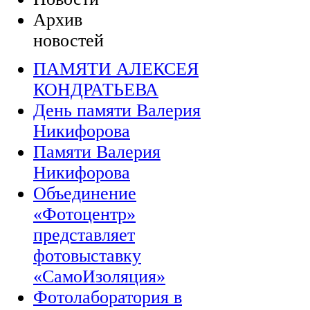
Архив
новостей
ПАМЯТИ АЛЕКСЕЯ
КОНДРАТЬЕВА
День памяти Валерия
Никифорова
Памяти Валерия
Никифорова
Объединение
«Фотоцентр»
представляет
фотовыставку
«СамоИзоляция»
Фотолаборатория в