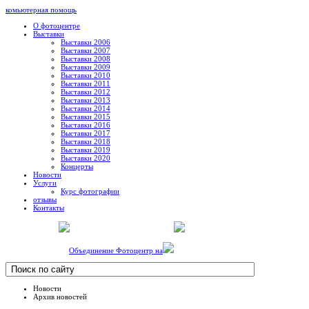
комьютерная помощь
О фотоцентре
Выставки
Выставки 2006
Выставки 2007
Выставки 2008
Выставки 2009
Выставки 2010
Выставки 2011
Выставки 2012
Выставки 2013
Выставки 2014
Выставки 2015
Выставки 2016
Выставки 2017
Выставки 2018
Выставки 2019
Выставки 2020
Концерты
Новости
Услуги
Курс фотографии
отзывы
Контакты
Объединение Фотоцентр на
Новости
Архив новостей